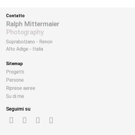
Contatto
Ralph Mittermaier
Photography
Soprabolzano - Renon
Alto Adige - Italia
Sitemap
Progetti
Persone
Riprese aeree
Su di me
Seguimi su